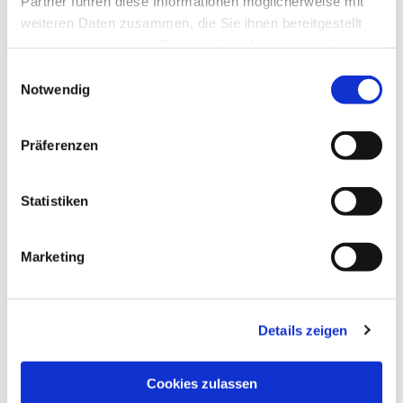
Partner führen diese Informationen möglicherweise mit
weiteren Daten zusammen, die Sie ihnen bereitgestellt
haben oder die sie im Rahmen Ihrer Nutzung der Dienste
gesammelt haben.
Einwilligungsauswahl
Notwendig
Präferenzen
Statistiken
Dies könnte Sie auch
interessieren
Marketing
Details zeigen
Cookies zulassen