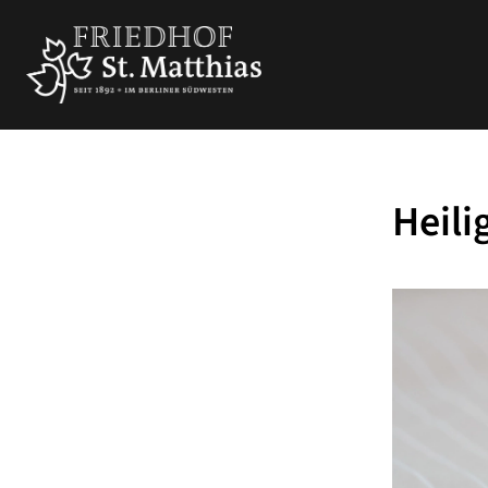
Heili