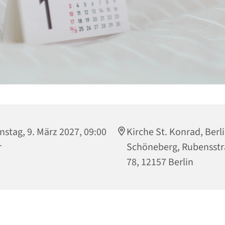
nstag, 9. März 2027, 09:00
Kirche St. Konrad, Berli
r
Schöneberg, Rubensst
78, 12157 Berlin