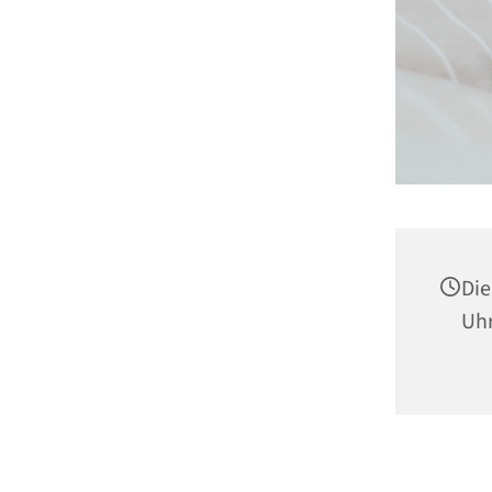
Die
Uh