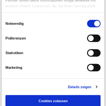
Partner führen diese Informationen möglicherweise mit
weiteren Daten zusammen, die Sie ihnen bereitgestellt
haben oder die sie im Rahmen Ihrer Nutzung der Dienste
gesammelt haben.
Einwilligungsauswahl
Notwendig
Präferenzen
Statistiken
Dies könnte Sie auch
interessieren
Marketing
Details zeigen
Cookies zulassen