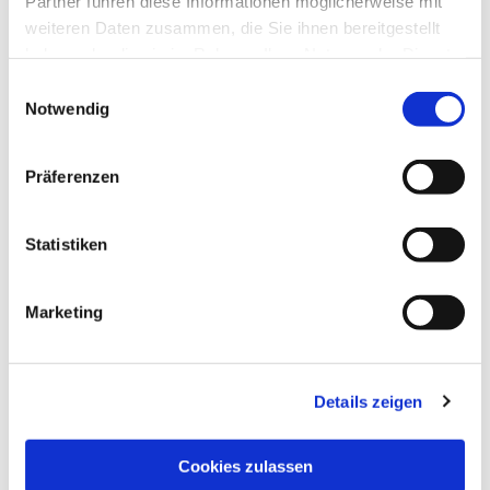
Partner führen diese Informationen möglicherweise mit
weiteren Daten zusammen, die Sie ihnen bereitgestellt
haben oder die sie im Rahmen Ihrer Nutzung der Dienste
gesammelt haben.
Einwilligungsauswahl
Notwendig
Präferenzen
Statistiken
Dies könnte Sie auch
interessieren
Marketing
Details zeigen
Cookies zulassen