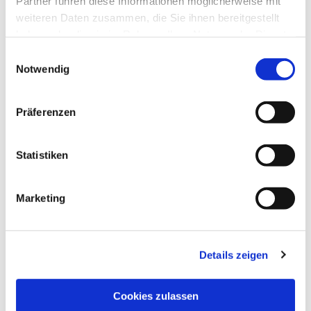
Partner führen diese Informationen möglicherweise mit
weiteren Daten zusammen, die Sie ihnen bereitgestellt
haben oder die sie im Rahmen Ihrer Nutzung der Dienste
gesammelt haben.
Einwilligungsauswahl
Notwendig
Präferenzen
Statistiken
Dies könnte Sie auch
interessieren
Marketing
Details zeigen
Cookies zulassen