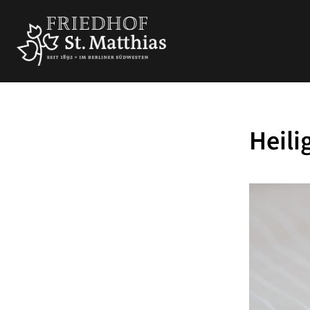
Heili