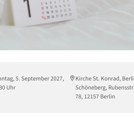
ntag, 5. September 2027,
Kirche St. Konrad, Berli
30 Uhr
Schöneberg, Rubensst
78, 12157 Berlin