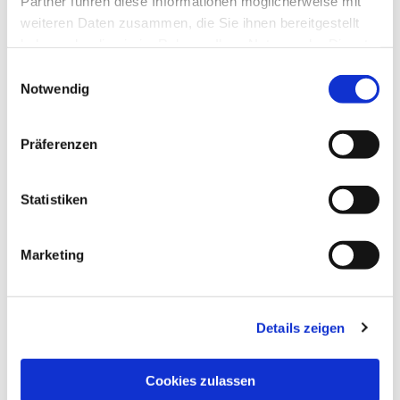
Partner führen diese Informationen möglicherweise mit
weiteren Daten zusammen, die Sie ihnen bereitgestellt
haben oder die sie im Rahmen Ihrer Nutzung der Dienste
gesammelt haben.
Einwilligungsauswahl
Notwendig
Präferenzen
Statistiken
Dies könnte Sie auch
interessieren
Marketing
Details zeigen
Cookies zulassen