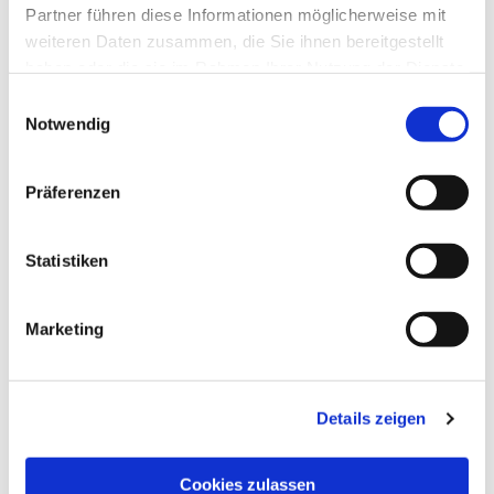
Partner führen diese Informationen möglicherweise mit
weiteren Daten zusammen, die Sie ihnen bereitgestellt
haben oder die sie im Rahmen Ihrer Nutzung der Dienste
gesammelt haben.
Einwilligungsauswahl
Notwendig
Präferenzen
Dies könnte Sie auch
Statistiken
interessieren
Marketing
Details zeigen
Cookies zulassen