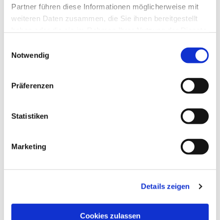
Partner führen diese Informationen möglicherweise mit
weiteren Daten zusammen, die Sie ihnen bereitgestellt
haben oder die sie im Rahmen Ihrer Nutzung der Dienste
gesammelt haben.
Einwilligungsauswahl
Notwendig
Präferenzen
Dies könnte Sie auch
Statistiken
interessieren
Marketing
Details zeigen
Cookies zulassen