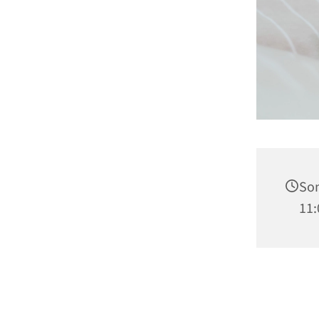
Son
11: