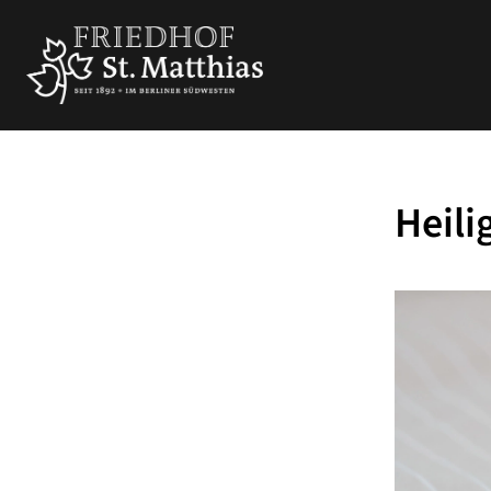
Heili