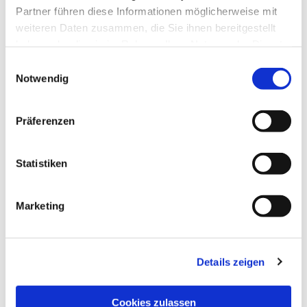
Partner führen diese Informationen möglicherweise mit
weiteren Daten zusammen, die Sie ihnen bereitgestellt
haben oder die sie im Rahmen Ihrer Nutzung der Dienste
gesammelt haben.
Einwilligungsauswahl
Notwendig
Präferenzen
Statistiken
Dies könnte Sie auch
interessieren
Marketing
Details zeigen
Cookies zulassen