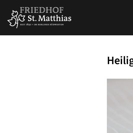
Heili