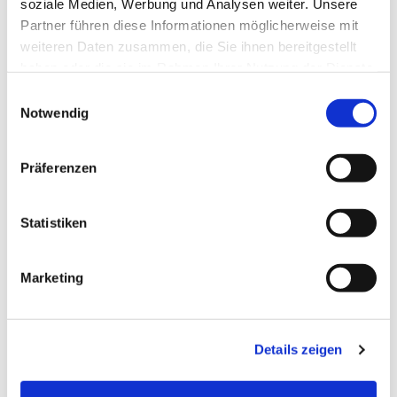
soziale Medien, Werbung und Analysen weiter. Unsere
Partner führen diese Informationen möglicherweise mit
weiteren Daten zusammen, die Sie ihnen bereitgestellt
haben oder die sie im Rahmen Ihrer Nutzung der Dienste
gesammelt haben.
Einwilligungsauswahl
Notwendig
Präferenzen
Statistiken
Dies könnte Sie auch
interessieren
Marketing
Details zeigen