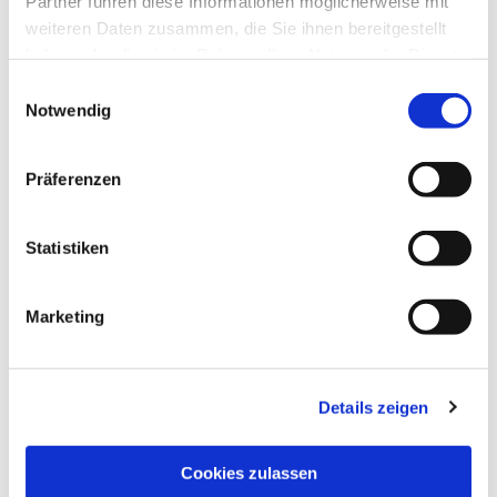
Partner führen diese Informationen möglicherweise mit
weiteren Daten zusammen, die Sie ihnen bereitgestellt
haben oder die sie im Rahmen Ihrer Nutzung der Dienste
gesammelt haben.
Einwilligungsauswahl
Notwendig
Präferenzen
Statistiken
Dies könnte Sie auch
interessieren
Marketing
Details zeigen
Cookies zulassen