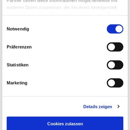
Partner führen diese Informationen möglicherweise mit
weiteren Daten zusammen, die Sie ihnen bereitgestellt
haben oder die sie im Rahmen Ihrer Nutzung der Dienste
gesammelt haben.
Einwilligungsauswahl
Notwendig
Präferenzen
Statistiken
Dies könnte Sie auch
interessieren
Marketing
Details zeigen
Cookies zulassen