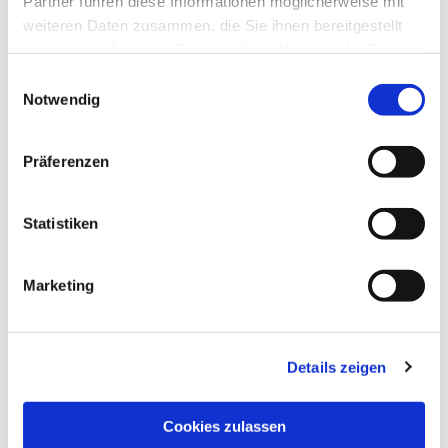
Partner führen diese Informationen möglicherweise mit
weiteren Daten zusammen, die Sie ihnen bereitgestellt
haben oder die sie im Rahmen Ihrer Nutzung der Dienste
gesammelt haben.
Einwilligungsauswahl
Notwendig
Präferenzen
Statistiken
Dies könnte Sie auch
interessieren
Marketing
Details zeigen
Cookies zulassen