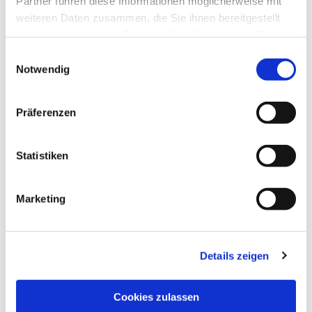
Partner führen diese Informationen möglicherweise mit
weiteren Daten zusammen, die Sie ihnen bereitgestellt
haben oder die sie im Rahmen Ihrer Nutzung der Dienste
gesammelt haben.
Einwilligungsauswahl
Notwendig
Präferenzen
Statistiken
Dies könnte Sie auch
interessieren
Marketing
Details zeigen
Cookies zulassen