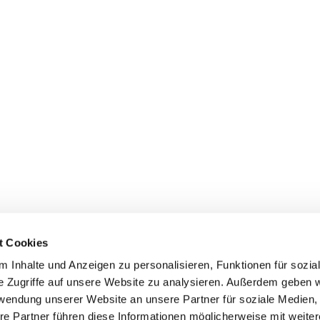
t Cookies
 Inhalte und Anzeigen zu personalisieren, Funktionen für sozia
e Zugriffe auf unsere Website zu analysieren. Außerdem geben w
rwendung unserer Website an unsere Partner für soziale Medien
ischen Kirchengemeinde Pfarrei St. Matthias Schöneberg • Röbli
re Partner führen diese Informationen möglicherweise mit weite