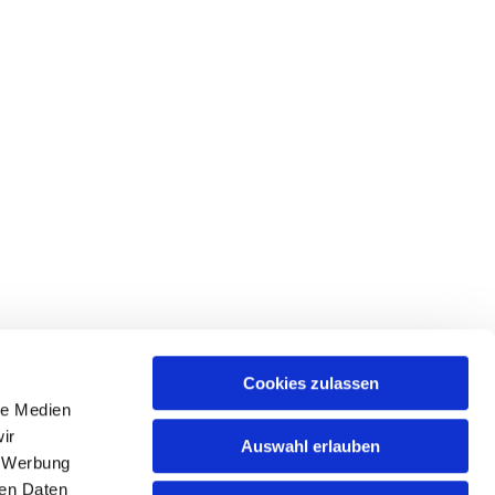
Cookies zulassen
le Medien
ir
Auswahl erlauben
, Werbung
ngstr. 91, 12105 Berlin
ren Daten