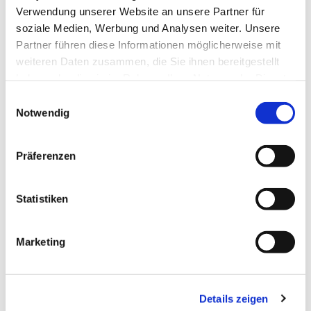
Verwendung unserer Website an unsere Partner für
soziale Medien, Werbung und Analysen weiter. Unsere
Partner führen diese Informationen möglicherweise mit
weiteren Daten zusammen, die Sie ihnen bereitgestellt
haben oder die sie im Rahmen Ihrer Nutzung der Dienste
gesammelt haben.
Einwilligungsauswahl
Notwendig
Präferenzen
Statistiken
Marketing
Dies könnte Sie auch
interessieren
Details zeigen