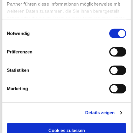
Partner führen diese Informationen möglicherweise mit
weiteren Daten zusammen, die Sie ihnen bereitgestellt
haben oder die sie im Rahmen Ihrer Nutzung der Dienste
gesammelt haben.
Einwilligungsauswahl
Notwendig
Präferenzen
Dies könnte Sie auch
Statistiken
interessieren
Marketing
Details zeigen
Cookies zulassen