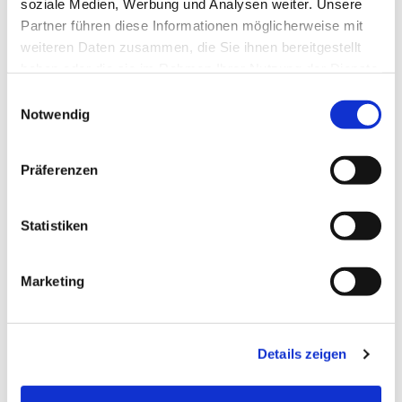
soziale Medien, Werbung und Analysen weiter. Unsere
Partner führen diese Informationen möglicherweise mit
weiteren Daten zusammen, die Sie ihnen bereitgestellt
haben oder die sie im Rahmen Ihrer Nutzung der Dienste
gesammelt haben.
Einwilligungsauswahl
Notwendig
Präferenzen
Statistiken
Dies könnte Sie auch
interessieren
Marketing
Details zeigen