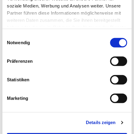
soziale Medien, Werbung und Analysen weiter. Unsere
Partner führen diese Informationen möglicherweise mit
weiteren Daten zusammen, die Sie ihnen bereitgestellt
haben oder die sie im Rahmen Ihrer Nutzung der Dienste
gesammelt haben.
Einwilligungsauswahl
Notwendig
Präferenzen
Statistiken
Dies könnte Sie auch
interessieren
Marketing
Details zeigen