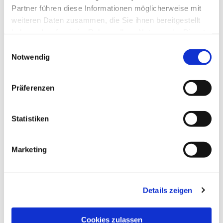
Partner führen diese Informationen möglicherweise mit
weiteren Daten zusammen, die Sie ihnen bereitgestellt
haben oder die sie im Rahmen Ihrer Nutzung der Dienste
gesammelt haben.
Einwilligungsauswahl
Notwendig
Präferenzen
Statistiken
Dies könnte Sie auch
interessieren
Marketing
Details zeigen
Cookies zulassen