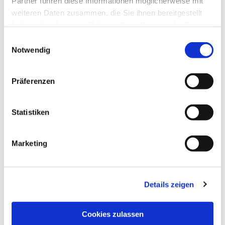
Partner führen diese Informationen möglicherweise mit
weiteren Daten zusammen, die Sie ihnen bereitgestellt
haben oder die sie im Rahmen Ihrer Nutzung der Dienste
gesammelt haben.
Einwilligungsauswahl
Notwendig
Präferenzen
Statistiken
Dies könnte Sie auch
interessieren
Marketing
Details zeigen
Cookies zulassen