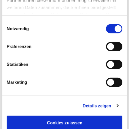
Partner führen diese Informationen möglicherweise mit
weiteren Daten zusammen, die Sie ihnen bereitgestellt
haben oder die sie im Rahmen Ihrer Nutzung der Dienste
gesammelt haben.
Einwilligungsauswahl
Notwendig
Präferenzen
Statistiken
Dies könnte Sie auch
interessieren
Marketing
Details zeigen
Cookies zulassen