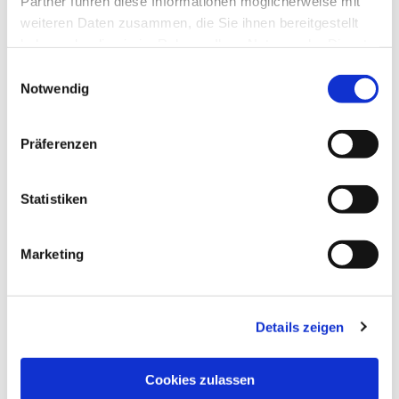
Partner führen diese Informationen möglicherweise mit
weiteren Daten zusammen, die Sie ihnen bereitgestellt
haben oder die sie im Rahmen Ihrer Nutzung der Dienste
gesammelt haben.
Einwilligungsauswahl
Notwendig
Präferenzen
Statistiken
Dies könnte Sie auch
interessieren
Marketing
Details zeigen
Cookies zulassen