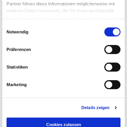
Partner führen diese Informationen möglicherweise mit
weiteren Daten zusammen, die Sie ihnen bereitgestellt
haben oder die sie im Rahmen Ihrer Nutzung der Dienste
gesammelt haben.
Einwilligungsauswahl
Notwendig
Präferenzen
Dies könnte Sie auch
Statistiken
interessieren
Marketing
Details zeigen
Cookies zulassen