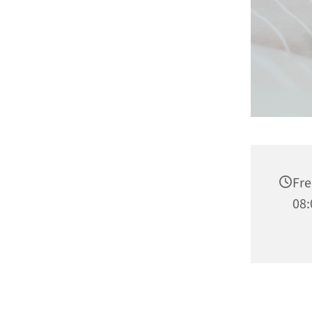
Fre
08: