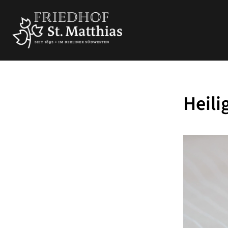
Heili