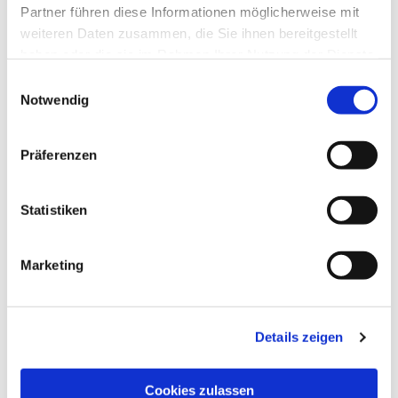
Partner führen diese Informationen möglicherweise mit
weiteren Daten zusammen, die Sie ihnen bereitgestellt
haben oder die sie im Rahmen Ihrer Nutzung der Dienste
gesammelt haben.
Einwilligungsauswahl
Notwendig
Präferenzen
Dies könnte Sie auch
Statistiken
interessieren
Marketing
Details zeigen
Cookies zulassen