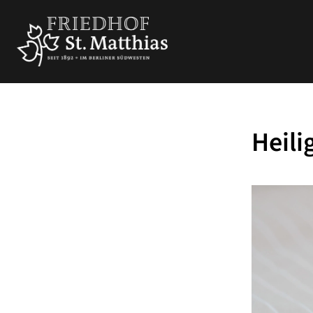
Heili