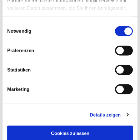
Partner führen diese Informationen möglicherweise mit
weiteren Daten zusammen, die Sie ihnen bereitgestellt
haben oder die sie im Rahmen Ihrer Nutzung der Dienste
gesammelt haben.
Einwilligungsauswahl
Notwendig
Präferenzen
Statistiken
Dies könnte Sie auch
interessieren
Marketing
Details zeigen
Cookies zulassen