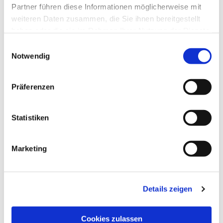
Partner führen diese Informationen möglicherweise mit
weiteren Daten zusammen, die Sie ihnen bereitgestellt
haben oder die sie im Rahmen Ihrer Nutzung der Dienste
gesammelt haben.
Einwilligungsauswahl
Notwendig
Präferenzen
Dies könnte Sie auch
Statistiken
interessieren
Marketing
Details zeigen
Cookies zulassen