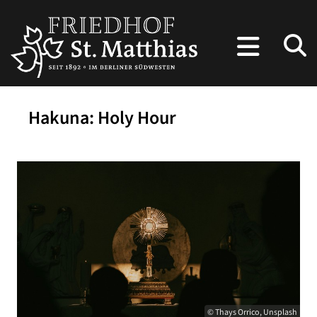
Hakuna: Holy Hour
© Thays Orrico, Unsplash