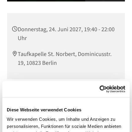
Donnerstag, 24. Juni 2027, 19:40 - 22:00
Uhr
Taufkapelle St. Norbert, Dominicusstr.
19, 10823 Berlin
Eine Veranstaltung der Bewegung
Hakuna
.
Verantwortlich:
Diese Webseite verwendet Cookies
Valentina Barreto (+49 176 24415102)
Wir verwenden Cookies, um Inhalte und Anzeigen zu
Website von Hakuna
personalisieren, Funktionen für soziale Medien anbieten