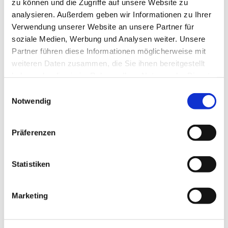
zu können und die Zugriffe auf unsere Website zu
analysieren. Außerdem geben wir Informationen zu Ihrer
Verwendung unserer Website an unsere Partner für
soziale Medien, Werbung und Analysen weiter. Unsere
Partner führen diese Informationen möglicherweise mit
weiteren Daten zusammen, die Sie ihnen bereitgestellt
haben oder die sie im Rahmen Ihrer Nutzung der Dienste
gesammelt haben.
Einwilligungsauswahl
Notwendig
Präferenzen
Statistiken
Marketing
Dies könnte Sie auch