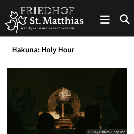
Hakuna: Holy Hour
© Thays Orrico, Unsplash