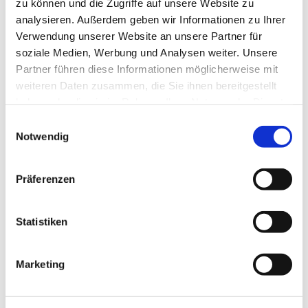
zu können und die Zugriffe auf unsere Website zu
analysieren. Außerdem geben wir Informationen zu Ihrer
Verwendung unserer Website an unsere Partner für
soziale Medien, Werbung und Analysen weiter. Unsere
Partner führen diese Informationen möglicherweise mit
weiteren Daten zusammen, die Sie ihnen bereitgestellt
haben oder die sie im Rahmen Ihrer Nutzung der Dienste
gesammelt haben.
Einwilligungsauswahl
Notwendig
Präferenzen
Statistiken
Marketing
Dies könnte Sie auch