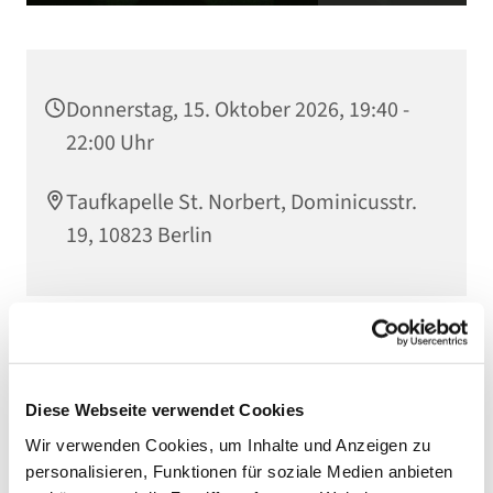
Donnerstag, 15. Oktober 2026, 19:40 -
22:00 Uhr
Taufkapelle St. Norbert, Dominicusstr.
19, 10823 Berlin
Eine Veranstaltung der Bewegung
Hakuna
.
Verantwortlich:
Diese Webseite verwendet Cookies
Valentina Barreto (+49 176 24415102)
Wir verwenden Cookies, um Inhalte und Anzeigen zu
Website von Hakuna
personalisieren, Funktionen für soziale Medien anbieten