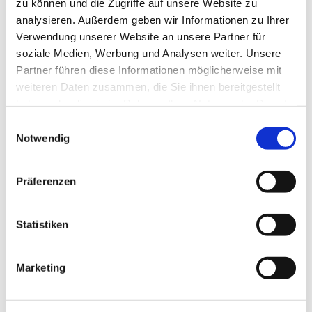
zu können und die Zugriffe auf unsere Website zu
analysieren. Außerdem geben wir Informationen zu Ihrer
Verwendung unserer Website an unsere Partner für
soziale Medien, Werbung und Analysen weiter. Unsere
Partner führen diese Informationen möglicherweise mit
weiteren Daten zusammen, die Sie ihnen bereitgestellt
haben oder die sie im Rahmen Ihrer Nutzung der Dienste
gesammelt haben.
Einwilligungsauswahl
Notwendig
Präferenzen
Statistiken
Marketing
Dies könnte Sie auch