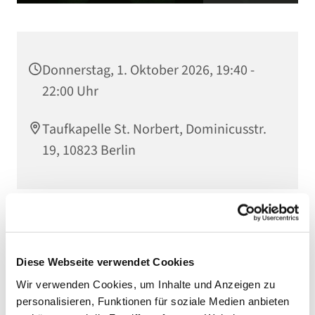
Donnerstag, 1. Oktober 2026, 19:40 -
22:00 Uhr
Taufkapelle St. Norbert, Dominicusstr.
19, 10823 Berlin
Eine Veranstaltung der Bewegung
Hakuna
.
Verantwortlich:
Diese Webseite verwendet Cookies
Valentina Barreto (+49 176 24415102)
Wir verwenden Cookies, um Inhalte und Anzeigen zu
Website von Hakuna
personalisieren, Funktionen für soziale Medien anbieten