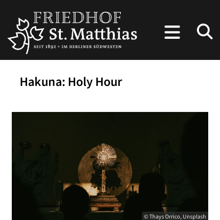
Hakuna: Holy Hour
© Thays Orrico, Unsplash