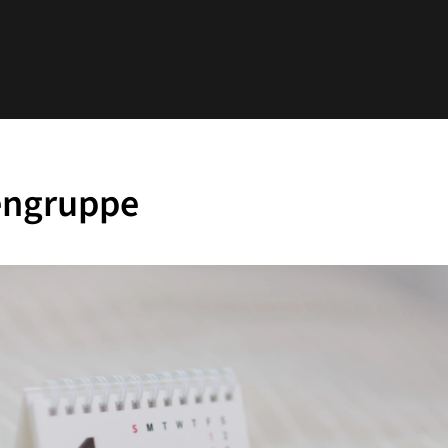
engruppe