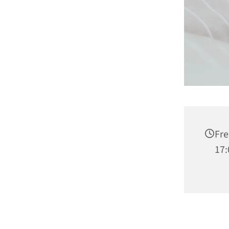
Fre
17: