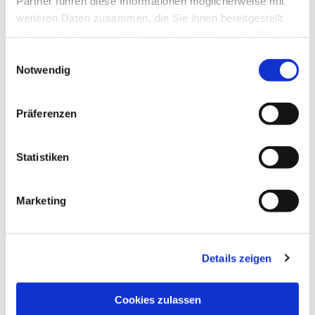
Partner führen diese Informationen möglicherweise mit
weiteren Daten zusammen, die Sie ihnen bereitgestellt
haben oder die sie im Rahmen Ihrer Nutzung der Dienste
gesammelt haben.
Einwilligungsauswahl
Notwendig
Präferenzen
Statistiken
Dies könnte Sie auch
interessieren
Marketing
Details zeigen
Cookies zulassen