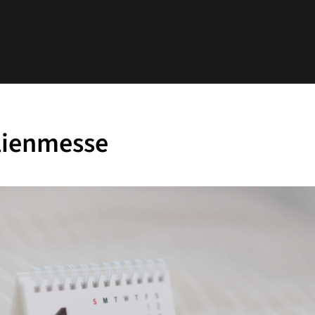
lienmesse