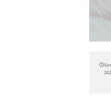
Son
202