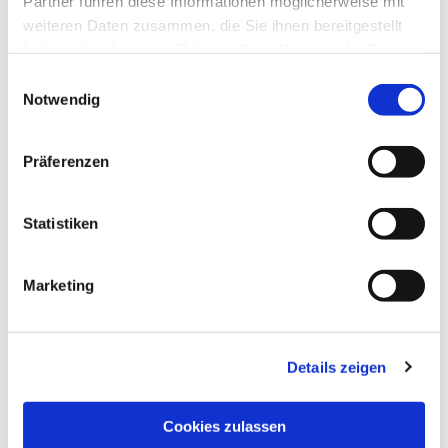
Partner führen diese Informationen möglicherweise mit
weiteren Daten zusammen, die Sie ihnen bereitgestellt
haben oder die sie im Rahmen Ihrer Nutzung der Dienste
gesammelt haben.
Einwilligungsauswahl
Notwendig
Präferenzen
Statistiken
Dies könnte Sie auch
interessieren
Marketing
Details zeigen
Cookies zulassen