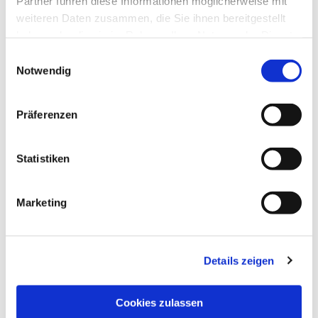
Partner führen diese Informationen möglicherweise mit
weiteren Daten zusammen, die Sie ihnen bereitgestellt
haben oder die sie im Rahmen Ihrer Nutzung der Dienste
gesammelt haben.
Einwilligungsauswahl
Notwendig
Präferenzen
Statistiken
Dies könnte Sie auch
interessieren
Marketing
Details zeigen
Cookies zulassen