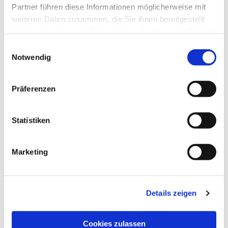
Partner führen diese Informationen möglicherweise mit
weiteren Daten zusammen, die Sie ihnen bereitgestellt
haben oder die sie im Rahmen Ihrer Nutzung der Dienste
gesammelt haben.
Einwilligungsauswahl
Notwendig
Präferenzen
Dies könnte Sie auch
Statistiken
interessieren
Marketing
Details zeigen
Cookies zulassen