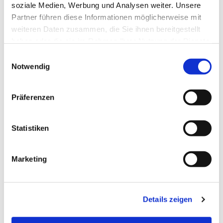
soziale Medien, Werbung und Analysen weiter. Unsere
Partner führen diese Informationen möglicherweise mit
weiteren Daten zusammen, die Sie ihnen bereitgestellt
haben oder die sie im Rahmen Ihrer Nutzung der Dienste
gesammelt haben.
Einwilligungsauswahl
Notwendig
Präferenzen
Statistiken
Dies könnte Sie auch
interessieren
Marketing
Details zeigen