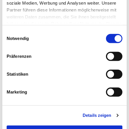
soziale Medien, Werbung und Analysen weiter. Unsere
Partner führen diese Informationen möglicherweise mit
weiteren Daten zusammen, die Sie ihnen bereitgestellt
haben oder die sie im Rahmen Ihrer Nutzung der Dienste
gesammelt haben.
Einwilligungsauswahl
Notwendig
Präferenzen
Statistiken
Dies könnte Sie auch
interessieren
Marketing
Details zeigen