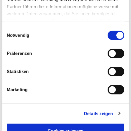
Partner führen diese Informationen möglicherweise mit
weiteren Daten zusammen, die Sie ihnen bereitgestellt
haben oder die sie im Rahmen Ihrer Nutzung der Dienste
gesammelt haben.
Einwilligungsauswahl
Notwendig
Präferenzen
Statistiken
Dies könnte Sie auch
interessieren
Marketing
Details zeigen
Cookies zulassen