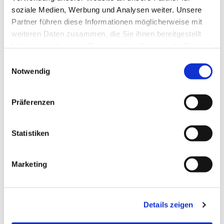
soziale Medien, Werbung und Analysen weiter. Unsere
Partner führen diese Informationen möglicherweise mit
weiteren Daten zusammen, die Sie ihnen bereitgestellt
haben oder die sie im Rahmen Ihrer Nutzung der Dienste
gesammelt haben.
Einwilligungsauswahl
Notwendig
Präferenzen
Statistiken
Dies könnte Sie auch
interessieren
Marketing
Details zeigen