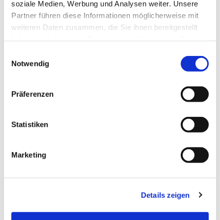
soziale Medien, Werbung und Analysen weiter. Unsere
Partner führen diese Informationen möglicherweise mit
weiteren Daten zusammen, die Sie ihnen bereitgestellt
haben oder die sie im Rahmen Ihrer Nutzung der Dienste
gesammelt haben.
Einwilligungsauswahl
Notwendig
Präferenzen
Statistiken
Dies könnte Sie auch
Marketing
interessieren
Details zeigen