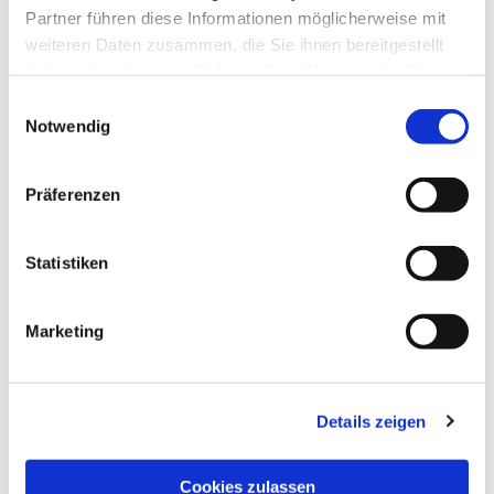
Partner führen diese Informationen möglicherweise mit
weiteren Daten zusammen, die Sie ihnen bereitgestellt
haben oder die sie im Rahmen Ihrer Nutzung der Dienste
gesammelt haben.
Einwilligungsauswahl
Notwendig
Präferenzen
Statistiken
Dies könnte Sie auch
interessieren
Marketing
Details zeigen
Cookies zulassen