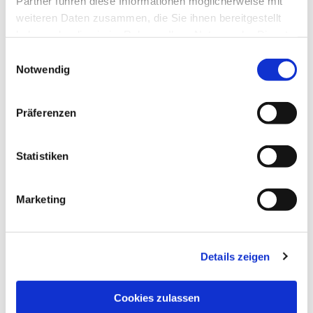
Partner führen diese Informationen möglicherweise mit
weiteren Daten zusammen, die Sie ihnen bereitgestellt
haben oder die sie im Rahmen Ihrer Nutzung der Dienste
gesammelt haben.
Einwilligungsauswahl
Notwendig
Präferenzen
Statistiken
Dies könnte Sie auch
interessieren
Marketing
Details zeigen
Cookies zulassen