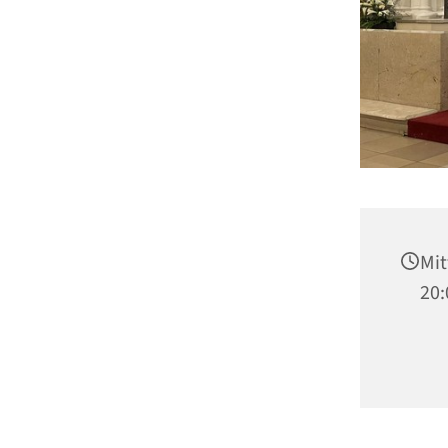
Mit
20: