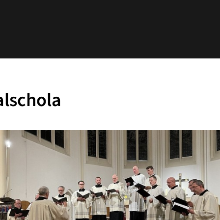
alschola