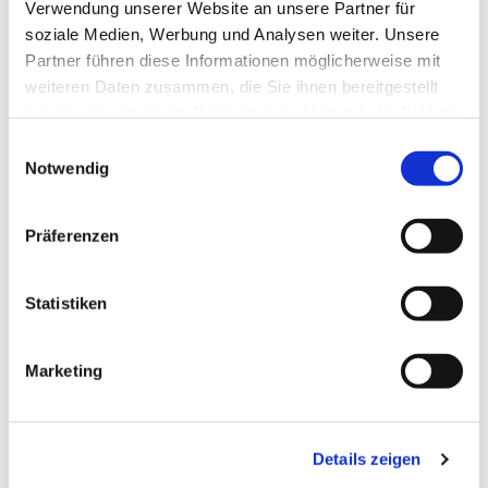
Verwendung unserer Website an unsere Partner für
soziale Medien, Werbung und Analysen weiter. Unsere
Partner führen diese Informationen möglicherweise mit
weiteren Daten zusammen, die Sie ihnen bereitgestellt
haben oder die sie im Rahmen Ihrer Nutzung der Dienste
gesammelt haben.
Einwilligungsauswahl
Notwendig
Präferenzen
Statistiken
Dies könnte Sie auch
Marketing
interessieren
Details zeigen