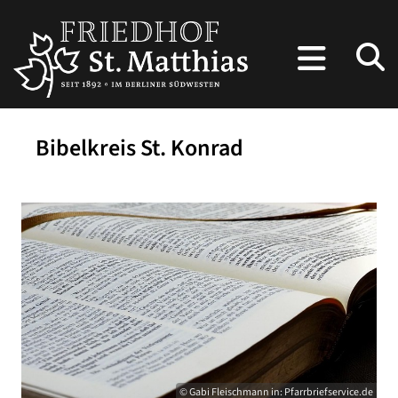
Bibelkreis St. Konrad
© Gabi Fleischmann in: Pfarrbriefservice.de